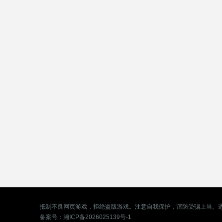
抵制不良网页游戏，拒绝盗版游戏。注意自我保护，谊防受骗上当。
备案号：
湘ICP备2026025139号-1